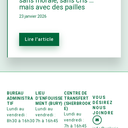
sans morale, sans cris …
mais avec des pailles
23 janvier 2026
Lire l'article
BUREAU
LIEU
CENTRE DE
VOUS
ADMINISTRA
D’ENFOUISSE
TRANSFERT
DÉSIREZ
TIF
MENT (BURY)
(SHERBROOK
NOUS
E)
Lundi au
Lundi au
JOINDRE
Lundi au
vendredi :
vendredi :
vendredi :
8h30 à 16h30
7h à 16h45
7h à 16h45