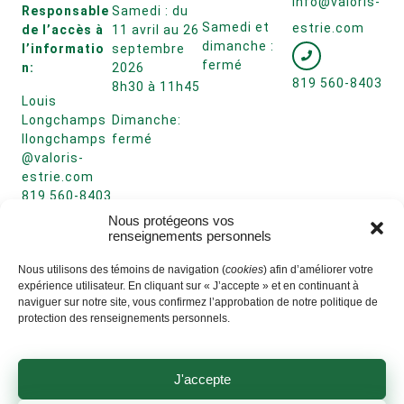
info@valoris-
Responsable
Samedi : du
Samedi et
estrie.com
de l’accès à
11 avril au 26
dimanche :
l’informatio
septembre
fermé
n:
2026
819 560-8403
8h30 à 11h45
Louis
Longchamps
Dimanche:
llongchamps
fermé
@valoris-
estrie.com
819 560-8403
poste 2916
Nous protégeons vos
renseignements personnels
Nous utilisons des témoins de navigation (
cookies
) afin d’améliorer votre
expérience utilisateur. En cliquant sur « J’accepte » et en continuant à
naviguer sur notre site, vous confirmez l’approbation de notre politique de
protection des renseignements personnels.
J'accepte