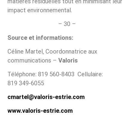
matières résiduelles tout en minimisant leur
impact environnemental.
– 30 –
Source et informations:
Céline Martel, Coordonnatrice aux
communications –
Valoris
Téléphone: 819 560-8403 Cellulaire:
819 349-6055
cmartel@valoris-estrie.com
www.valoris-estrie.com