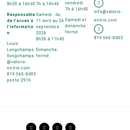
vendredi :
8h30 à 16h30
7h à 16h45
7h à 16h45
info@valoris-
Responsable
Samedi : du
Samedi et
estrie.com
de l’accès à
11 avril au 26
dimanche :
l’informatio
septembre
fermé
n:
2026
819 560-8403
8h30 à 11h45
Louis
Longchamps
Dimanche:
llongchamps
fermé
@valoris-
estrie.com
819 560-8403
poste 2916