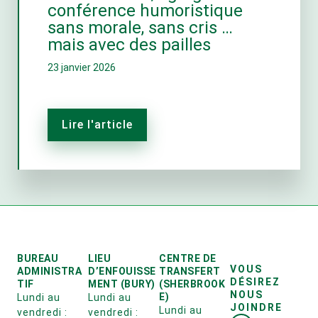
conférence humoristique
sans morale, sans cris …
mais avec des pailles
23 janvier 2026
Lire l'article
BUREAU
LIEU
CENTRE DE
VOUS
ADMINISTRA
D’ENFOUISSE
TRANSFERT
DÉSIREZ
TIF
MENT (BURY)
(SHERBROOK
NOUS
E)
Lundi au
Lundi au
JOINDRE
Lundi au
vendredi :
vendredi :