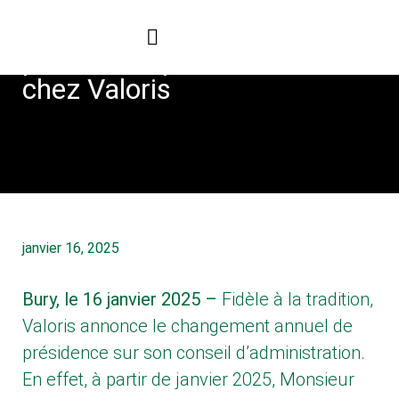
Changement de
présidence pour 2025
chez Valoris
janvier 16, 2025
Bury, le 16 janvier 2025 –
Fidèle à la tradition,
Valoris annonce le changement annuel de
présidence sur son conseil d’administration.
En effet, à partir de janvier 2025, Monsieur