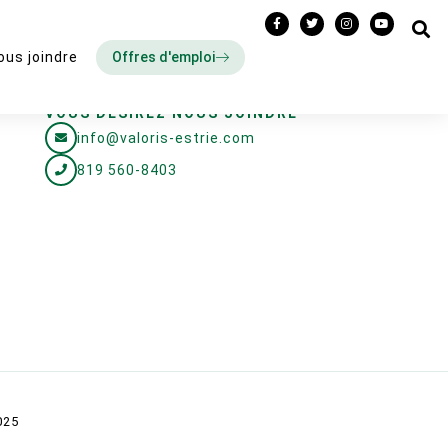
Offres d'emploi
ous joindre
VOUS DÉSIREZ NOUS JOINDRE
info@valoris-estrie.com
819 560-8403
025