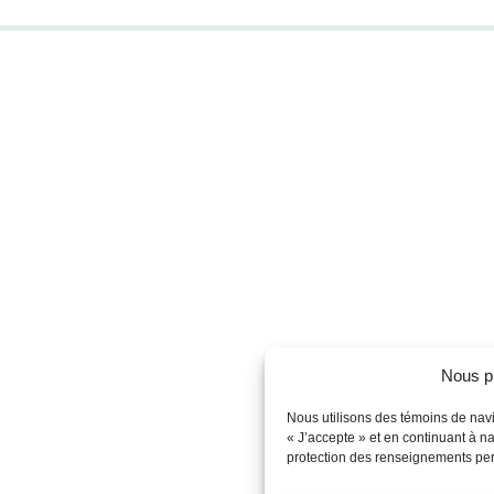
Nous p
Nous utilisons des témoins de navi
« J’accepte » et en continuant à na
protection des renseignements pe