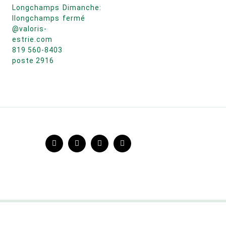
Longchamps
Dimanche:
llongchamps
fermé
@valoris-
estrie.com
819 560-8403
poste 2916